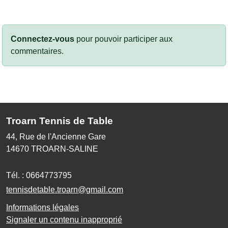
Connectez-vous
pour pouvoir participer aux
commentaires.
Troarn Tennis de Table
44, Rue de l'Ancienne Gare
14670
TROARN-SALINE
Tél. :
0664773795
tennisdetable.troarn@gmail.com
Informations légales
Signaler un contenu inapproprié