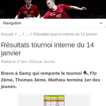
Panneau de gestion des cookies
Accueil
Résultats tournoi interne du 14 janvier
Résultats tournoi interne du 14
janvier
Publiée le
17 janv. 2022
par Jerome
Bravo à Samy qui remporte le tournoi 🏓, Flo
2ème, Thomas 3ème. Mathieu termine 1er des
jeunes.