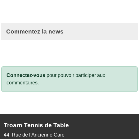
Commentez la news
Connectez-vous
pour pouvoir participer aux
commentaires.
Troarn Tennis de Table
44, Rue de l'Ancienne Gare