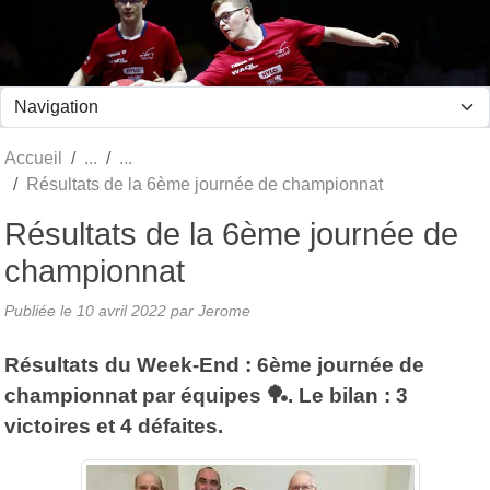
Panneau de gestion des cookies
Accueil
Résultats de la 6ème journée de championnat
Résultats de la 6ème journée de
championnat
Publiée le
10 avril 2022
par Jerome
Résultats du Week-End : 6ème journée de
championnat par équipes 🏓. Le bilan : 3
victoires et 4 défaites.