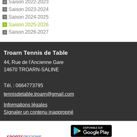
Saison 2022-2023
Saison 2023-2024
Saison 2024-2025
Saison 2025-2026
Saison 2026-2027
Troarn Tennis de Table
44, Rue de l'Ancienne Gare
14670
TROARN-SALINE
Tél. :
0664773795
tennisdetable.troarn@gmail.com
Informations légales
Signaler un contenu inapproprié