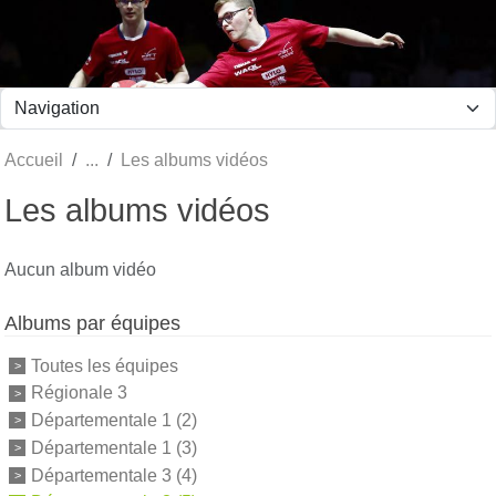
Panneau de gestion des cookies
Accueil
Les albums vidéos
Les albums vidéos
Aucun album vidéo
Albums par équipes
Toutes les équipes
Régionale 3
Départementale 1 (2)
Départementale 1 (3)
Départementale 3 (4)