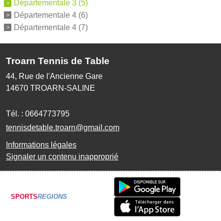
Départementale 3 (5)
Départementale 4 (6)
Départementale 4 (7)
Troarn Tennis de Table
44, Rue de l'Ancienne Gare
14670
TROARN-SALINE
Tél. :
0664773795
tennisdetable.troarn@gmail.com
Informations légales
Signaler un contenu inapproprié
SPORTS
REGIONS