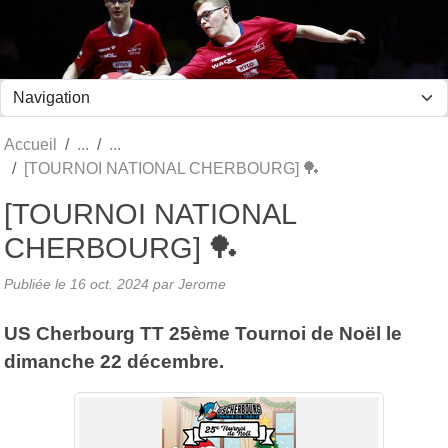
Panneau de gestion des cookies
Accueil
[TOURNOI NATIONAL CHERBOURG] 🏓
[TOURNOI NATIONAL
CHERBOURG] 🏓
Publiée le
16 oct. 2024
par Jerome
US Cherbourg TT 25ème Tournoi de Noël le
dimanche 22 décembre.