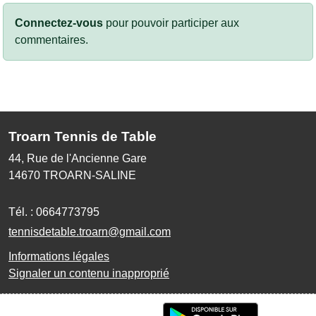
Connectez-vous
pour pouvoir participer aux
commentaires.
Troarn Tennis de Table
44, Rue de l'Ancienne Gare
14670
TROARN-SALINE
Tél. :
0664773795
tennisdetable.troarn@gmail.com
Informations légales
Signaler un contenu inapproprié