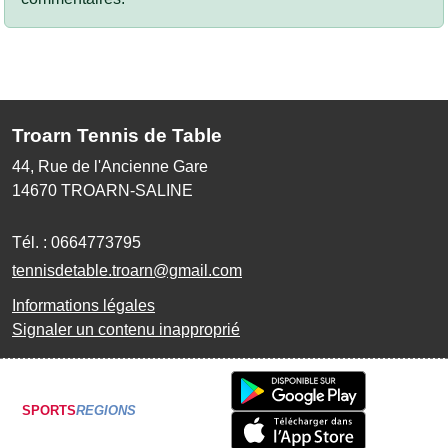
Troarn Tennis de Table
44, Rue de l'Ancienne Gare
14670
TROARN-SALINE
Tél. :
0664773795
tennisdetable.troarn@gmail.com
Informations légales
Signaler un contenu inapproprié
SPORTS
REGIONS