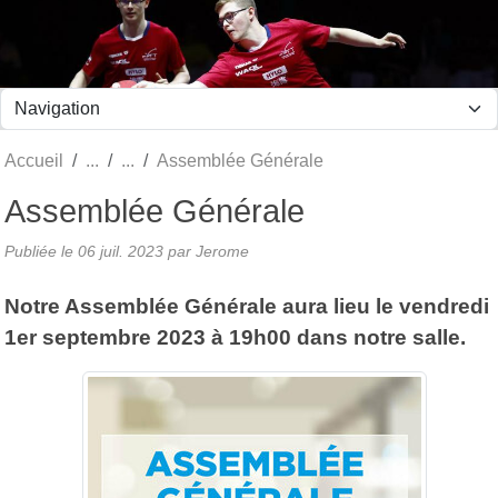
Panneau de gestion des cookies
Accueil
Assemblée Générale
Assemblée Générale
Publiée le
06 juil. 2023
par Jerome
Notre Assemblée Générale aura lieu le vendredi
1er septembre 2023 à 19h00 dans notre salle.