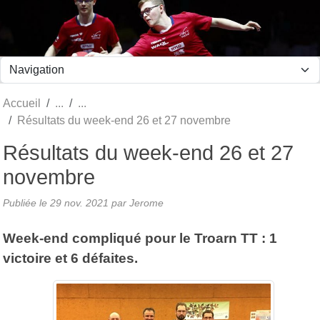
Panneau de gestion des cookies
Accueil
Résultats du week-end 26 et 27 novembre
Résultats du week-end 26 et 27
novembre
Publiée le
29 nov. 2021
par Jerome
Week-end compliqué pour le Troarn TT : 1
victoire et 6 défaites.