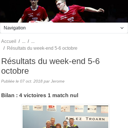
Panneau de gestion des cookies
Accueil
Résultats du week-end 5-6 octobre
Résultats du week-end 5-6
octobre
Publiée le
07 oct. 2018
par Jerome
Bilan : 4 victoires 1 match nul