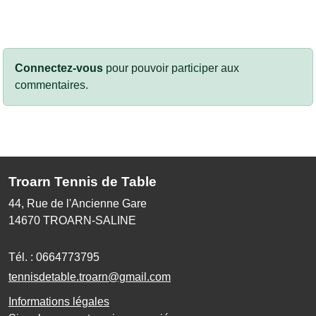
Connectez-vous
pour pouvoir participer aux
commentaires.
Troarn Tennis de Table
44, Rue de l'Ancienne Gare
14670
TROARN-SALINE
Tél. :
0664773795
tennisdetable.troarn@gmail.com
Informations légales