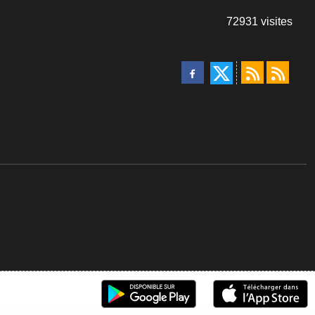
72931
visites