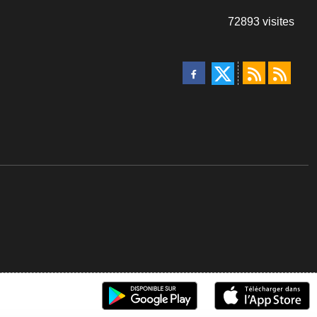
72893
visites