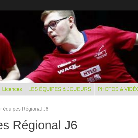
Licences
LES ÉQUIPES & JOUEURS
PHOTOS & VIDÉ
r équipes Régional J6
es Régional J6