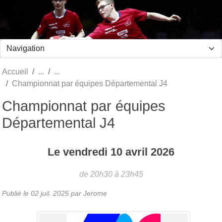
Panneau de gestion des cookies
Accueil
Championnat par équipes Départemental J4
Championnat par équipes
Départemental J4
Le
vendredi
10
avril
2026
de 20h30 à 23h45
Publié le
02 juil. 2025
par Jerome