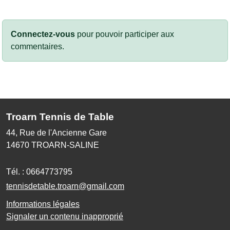
Connectez-vous
pour pouvoir participer aux
commentaires.
Troarn Tennis de Table
44, Rue de l'Ancienne Gare
14670
TROARN-SALINE
Tél. :
0664773795
tennisdetable.troarn@gmail.com
Informations légales
Signaler un contenu inapproprié