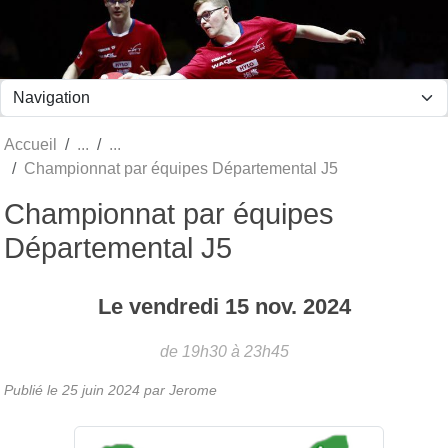
Panneau de gestion des cookies
Accueil
Championnat par équipes Départemental J5
Championnat par équipes
Départemental J5
Le
vendredi
15
nov.
2024
de 19h30 à 23h45
Publié le
25 juin 2024
par Jerome