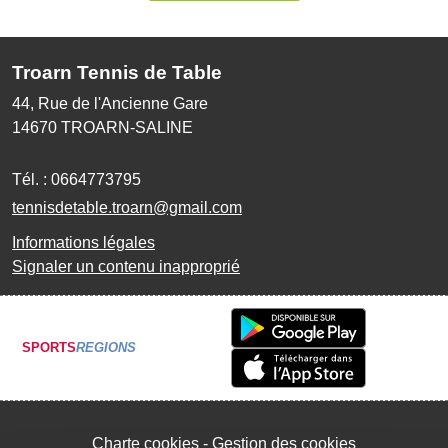
Troarn Tennis de Table
44, Rue de l'Ancienne Gare
14670
TROARN-SALINE
Tél. :
0664773795
tennisdetable.troarn@gmail.com
Informations légales
Signaler un contenu inapproprié
SPORTS
REGIONS
Charte cookies
Gestion des cookies