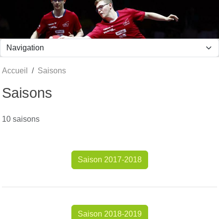
Panneau de gestion des cookies
Accueil
Saisons
Saisons
10 saisons
Saison 2017-2018
Saison 2018-2019